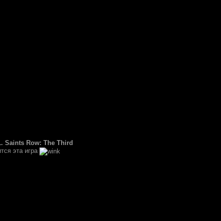
1. Saints Row: The Third
тся эта игра