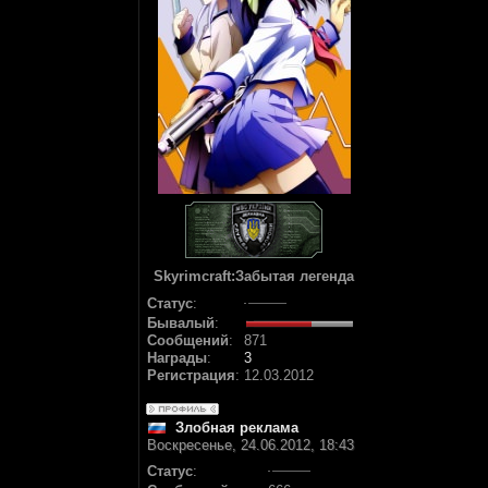
Skyrimcraft:Забытая легенда
Статус
:
Бывалый
:
Сообщений
:
871
Награды
:
3
Регистрация
:
12.03.2012
Злобная реклама
Воскресенье, 24.06.2012, 18:43
Статус
: