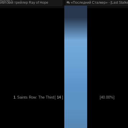
 круче?
натский трейлер Ray of Hope
«Последний Сталкер» - [Last Stalke
1
.
Saints Row: The Third
[
14
]
[40.00%]