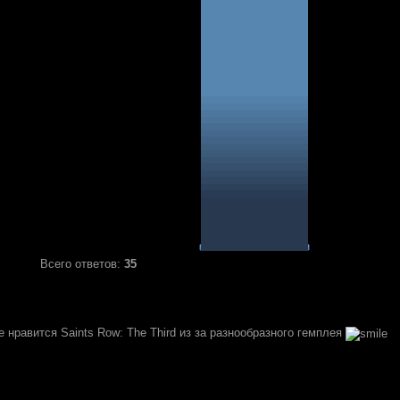
Всего ответов:
35
 нравится Saints Row: The Third из за разнообразного гемплея