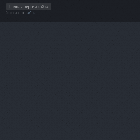
Полная версия сайта
Хостинг от
uCoz