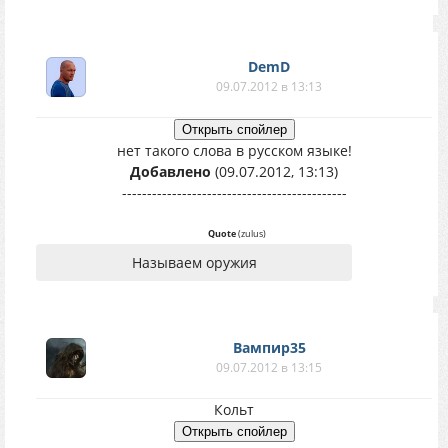
DemD
09.07.2012 в 13:13
нет такого слова в русском языке!
Добавлено
(09.07.2012, 13:13)
---------------------------------------------
Quote
(
zulus
)
Называем оружия
Вампир35
09.07.2012 в 13:15
Кольт