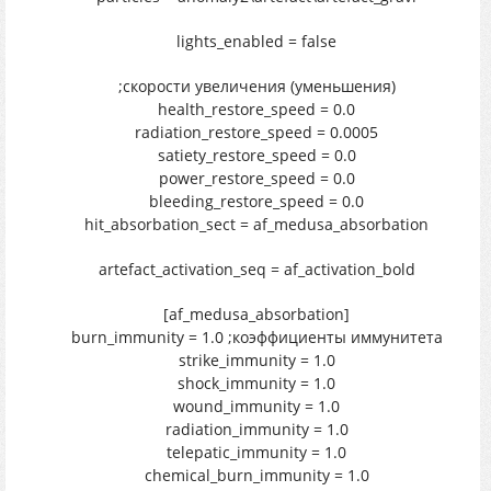
lights_enabled = false
;скорости увеличения (уменьшения)
health_restore_speed = 0.0
radiation_restore_speed = 0.0005
satiety_restore_speed = 0.0
power_restore_speed = 0.0
bleeding_restore_speed = 0.0
hit_absorbation_sect = af_medusa_absorbation
artefact_activation_seq = af_activation_bold
[af_medusa_absorbation]
burn_immunity = 1.0 ;коэффициенты иммунитета
strike_immunity = 1.0
shock_immunity = 1.0
wound_immunity = 1.0
radiation_immunity = 1.0
telepatic_immunity = 1.0
chemical_burn_immunity = 1.0