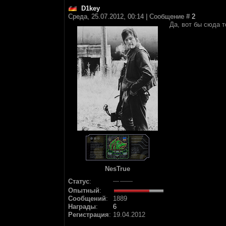
D1key
Среда, 25.07.2012, 00:14 | Сообщение #
2
Да, вот бы сюда 
NesTrue
Статус
:
Опытный
:
Сообщений
:
1889
Награды
:
6
Регистрация
:
19.04.2012