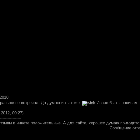
 2010
 раньше не встречал. Да думаю и ты тоже.
Иначе бы ты написал пр
.2012, 00:27)
-----------------
отзывы в иннете положительные. А для сайта, хорошее думаю пригодит
Сообщение отр