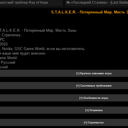
натский трейлер Ray of Hope
«Последний Сталкер» - [Last Stalke
S.T.A.L.K.E.R. - Потерянный Мир. Месть
T.A.L.K.E.R. - Потерянный Мир. Месть Зоны
, Стрелялка
 PC
2010
 Nvidia, GSC Game World, если вы изготовитель
и ваше имя будет внесено.
ame World
 Русский
сский