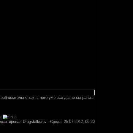
иблизительно так- в него уже все давно сыграли...
ся
едактировал
Drugstalkerov
-
Среда, 25.07.2012, 00:30