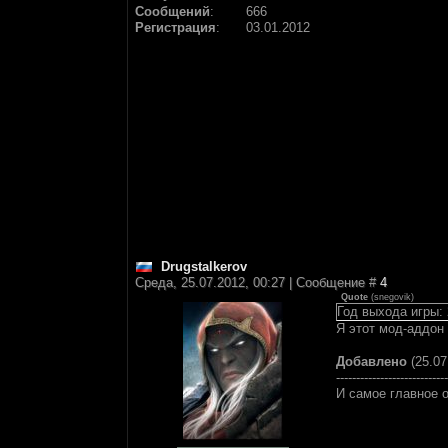
Сообщений
:
666
Регистрация
:
03.01.2012
Drugstalkerov
Среда, 25.07.2012, 00:27 | Сообщение #
4
Quote
(
snegovik
)
Год выхода игры:
Я этот мод-аддон
Добавлено
(25.07
----------------------------
И самое главное 