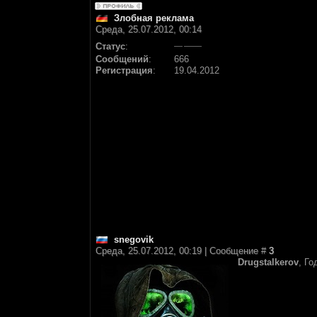
Злобная реклама
Среда, 25.07.2012, 00:14
Статус
:
Сообщений
:
666
Регистрация
:
19.04.2012
snegovik
Среда, 25.07.2012, 00:19 | Сообщение #
3
Drugstalkerov
, Г