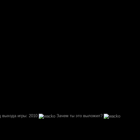
од выхода игры: 2010
Зачем ты это выложил?