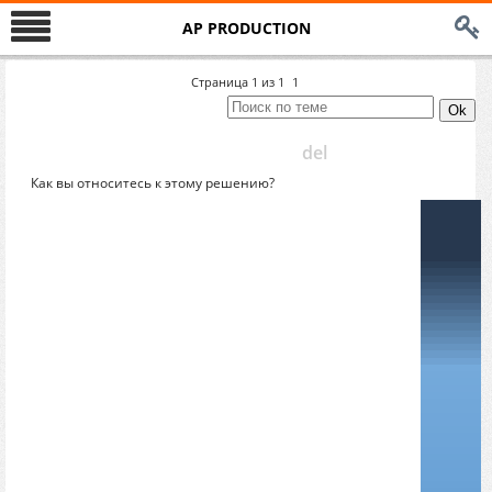
AP PRODUCTION
Страница
1
из
1
1
del
Как вы относитесь к этому решению?