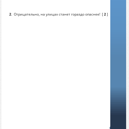
2
.
Отрицательно, на улицах станет гораздо опаснее!
[
2
]