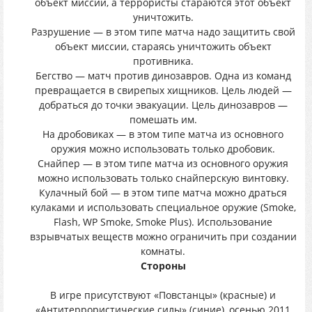
объект миссии, а террористы стараются этот объект
уничтожить.
Разрушение — в этом типе матча надо защитить свой
объект миссии, стараясь уничтожить объект
противника.
Бегство — матч против динозавров. Одна из команд
превращается в свирепых хищников. Цель людей —
добраться до точки эвакуации. Цель динозавров —
помешать им.
На дробовиках — в этом типе матча из основного
оружия можно использовать только дробовик.
Снайпер — в этом типе матча из основного оружия
можно использовать только снайперскую винтовку.
Кулачный бой — в этом типе матча можно драться
кулаками и использовать специальное оружие (Smoke,
Flash, WP Smoke, Smoke Plus). Использование
взрывчатых веществ можно ограничить при создании
комнаты.
Стороны
В игре присутствуют «Повстанцы» (красные) и
«Антитеррористические силы» (синие), осенью 2011