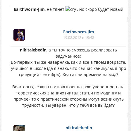
Earthworm-Jim
, не тянет
, но скоро будет новый
Earthworm-Jim
19.08.2012 в 19:48
nikitalebedin
, а ты точно сможешь реализовать
задуманное:
Во-первых, ты же наверняка, как и все в твоём возрасте,
учишься в школе (да я знаю, что сейчас каникулы, я про
грядущий сентябрь). Хватит ли времени на мод?
Во-вторых, если ты основываешь свою уверенность на
теоретических знаниях (читал статьи по модингу и
прочее), то с практической стороны могут возникнуть
трудности. Ты уверен, что у тебя всё выйдет?
nikitalebedin