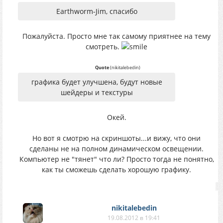
Earthworm-Jim, спасибо
Пожалуйста. Просто мне так самому приятнее на тему
смотреть.
Quote
(
nikitalebedin
)
графика будет улучшена, будут новые
шейдеры и текстуры
Окей.
Но вот я смотрю на скриншоты...и вижу, что они
сделаны не на полном динамическом освещении.
Компьютер не "тянет" что ли? Просто тогда не понятно,
как ты сможешь сделать хорошую графику.
nikitalebedin
19.08.2012 в 19:41