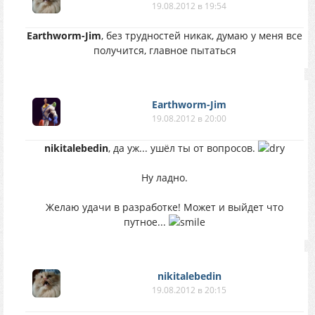
19.08.2012 в 19:54
Earthworm-Jim
, без трудностей никак, думаю у меня все
получится, главное пытаться
Earthworm-Jim
19.08.2012 в 20:00
nikitalebedin
, да уж... ушёл ты от вопросов.
Ну ладно.
Желаю удачи в разработке! Может и выйдет что
путное...
nikitalebedin
19.08.2012 в 20:15