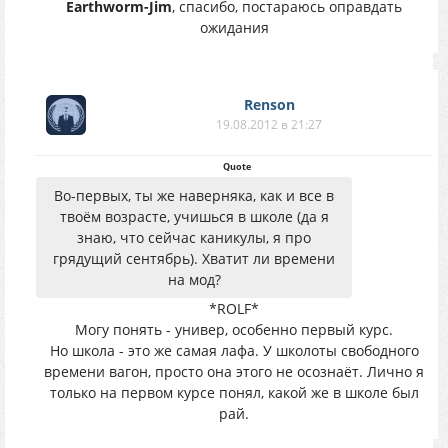
Earthworm-Jim
, спасибо, постараюсь оправдать
ожидания
Renson
19.08.2012 в 21:27
Quote
Во-первых, ты же наверняка, как и все в
твоём возрасте, учишься в школе (да я
знаю, что сейчас каникулы, я про
грядущий сентябрь). Хватит ли времени
на мод?
*ROLF*
Могу понять - универ, особенно первый курс.
Но школа - это же самая лафа. У школоты свободного
времени вагон, просто она этого не осознаёт. Лично я
только на первом курсе понял, какой же в школе был
рай.