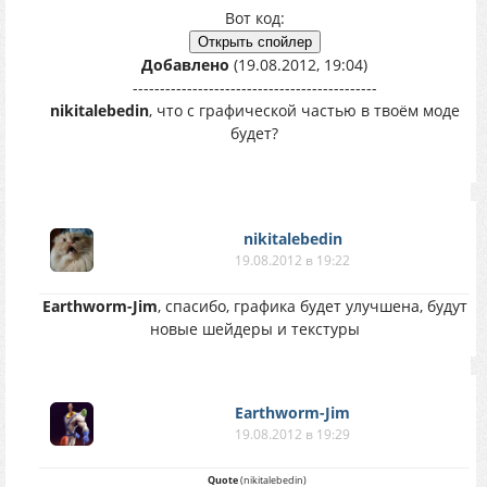
Вот код:
Добавлено
(19.08.2012, 19:04)
---------------------------------------------
nikitalebedin
, что с графической частью в твоём моде
будет?
nikitalebedin
19.08.2012 в 19:22
Earthworm-Jim
, спасибо, графика будет улучшена, будут
новые шейдеры и текстуры
Earthworm-Jim
19.08.2012 в 19:29
Quote
(
nikitalebedin
)