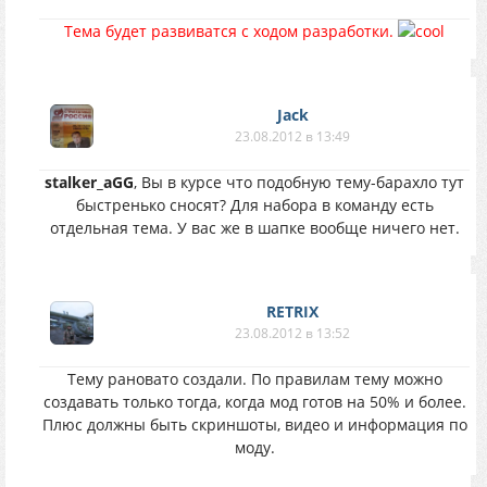
Тема будет развиватся с ходом разработки.
Jack
23.08.2012 в 13:49
stalker_aGG
, Вы в курсе что подобную тему-барахло тут
быстренько сносят? Для набора в команду есть
отдельная тема. У вас же в шапке вообще ничего нет.
RETRIX
23.08.2012 в 13:52
Тему рановато создали. По правилам тему можно
создавать только тогда, когда мод готов на 50% и более.
Плюс должны быть скриншоты, видео и информация по
моду.