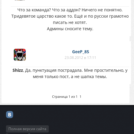
Что за команда? Что за аддон? Ничего не понятно.
Тридевятое царство какое то. Ещё и по русски грамотно
писать не хотят.
Админы сносите тему.
GeeP_85
23.08.2012 в 17:11
Shizz
, Да, пунктуация пострадала. Мне простительно, у
меня только пост, а не шапка темы.
Страница
1
из
1
1
Полная версия сайта