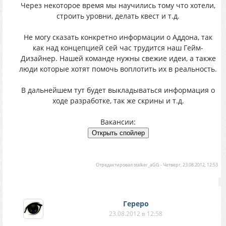
Через некоторое время мы научились тому что хотели,
строить уровни, делать квест и т.д.
Не могу сказать конкретно информации о Аддона, так
как над концепцией сей час трудится наш Гейм-
Дизайнер. Нашей команде нужны свежие идеи, а также
люди которые хотят помочь воплотить их в реальность.
В дальнейшем тут будет выкладываться информация о
ходе разработке, так же скрины и т.д.
Вакансии:
Отредактировал
stalker_aGG
-
Четверг, 23.08.2012, 12:53
Гереро
23.08.2012 в 12:58