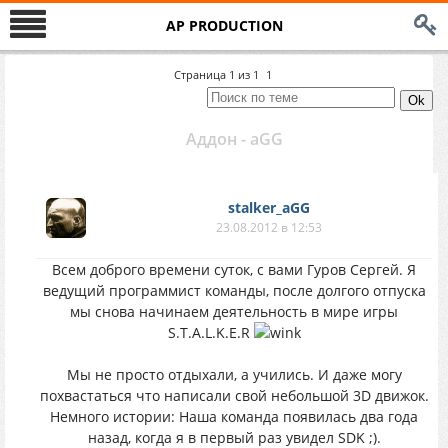
AP PRODUCTION
Страница
1
из
1
1
Аддон - aGG
stalker_aGG
23.08.2012 в 12:53
Всем доброго времени суток, с вами Гуров Сергей. Я
ведущий программист команды, после долгого отпуска
мы снова начинаем деятельность в мире игры
S.T.A.L.K.E.R
Мы не просто отдыхали, а учились. И даже могу
похвастаться что написали свой небольшой 3D движок.
Немного истории: Наша команда появилась два года
назад, когда я в первый раз увидел SDK ;).