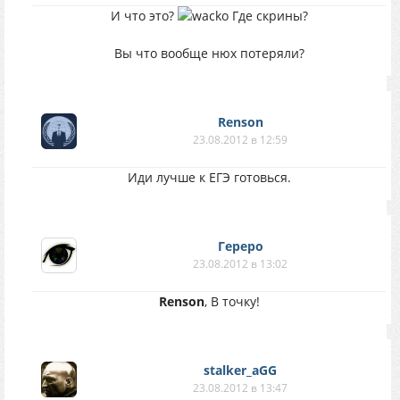
И что это?
Где скрины?
Вы что вообще нюх потеряли?
Renson
23.08.2012 в 12:59
Иди лучше к ЕГЭ готовься.
Гереро
23.08.2012 в 13:02
Renson
, В точку!
stalker_aGG
23.08.2012 в 13:47