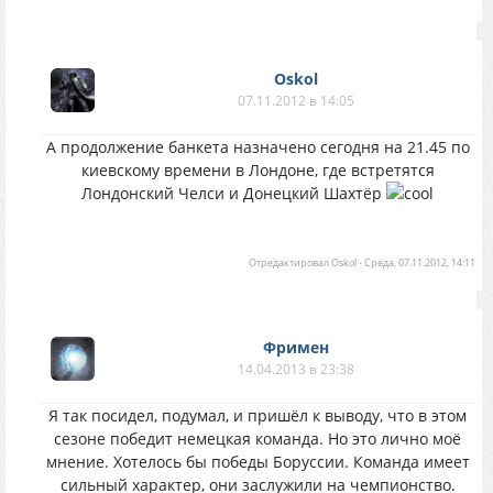
Oskol
07.11.2012 в 14:05
A продолжение банкета назначено сегодня на 21.45 по
киевскому времени в Лондоне, где встретятся
Лондонский Челси и Донецкий Шахтёр
Отредактировал
Oskol
-
Среда, 07.11.2012, 14:11
Фримен
14.04.2013 в 23:38
Я так посидел, подумал, и пришёл к выводу, что в этом
сезоне победит немецкая команда. Но это лично моё
мнение. Хотелось бы победы Боруссии. Команда имеет
сильный характер, они заслужили на чемпионство.