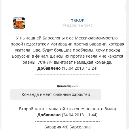
YKROP
25.04.2013 в 00:57
У нынешней Барселоны с её Месси-зависимостью,
порой недостатком мотивации против Баварии, которая
укатала Юве, будут большие проблемы. Хочу проход
Боруссии в финал, шансы их против Реала мне кажется
равны. 70% ЛЧ выиграет немецкая команда.
Добавлено
(15.04.2013, 13:24)
---------------------------------------------
Цитата
(
Фримен
)
Команда имеет сильный характер
Второй матч с малагой это конечно нечто было)
Добавлено
(24.04.2013, 11:44)
---------------------------------------------
Бавария 4:0 Барселона