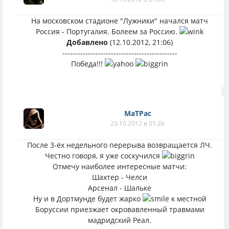
На московском стадионе "Лужники" начался матч
Россия - Португалия. Болеем за Россию.
Добавлено
(12.10.2012, 21:06)
---------------------------------------------
Победа!!!
MaTPac
23.10.2012 в 01:26
После 3-ёх недельного перерыва возвращается ЛЧ.
Честно говоря, я уже соскучился
Отмечу наиболее интересные матчи:
Шахтер - Челси
Арсенал - Шальке
Ну и в Дортмунде будет жарко
к местной
Боруссии приезжает окровавленный травмами
мадридский Реал.