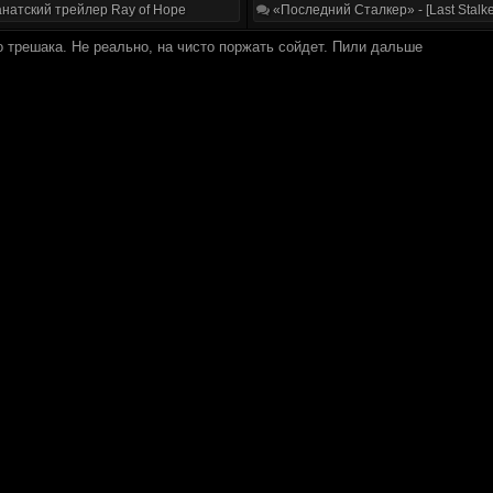
натский трейлер Ray of Hope
«Последний Сталкер» - [Last Stalke
о трешака. Не реально, на чисто поржать сойдет. Пили дальше