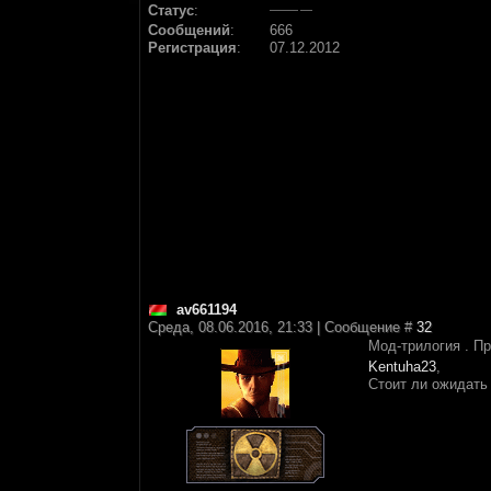
Статус
:
Сообщений
:
666
Регистрация
:
07.12.2012
av661194
Среда, 08.06.2016, 21:33 | Сообщение #
32
Мод-трилогия . П
Kentuha23
,
Стоит ли ожидать