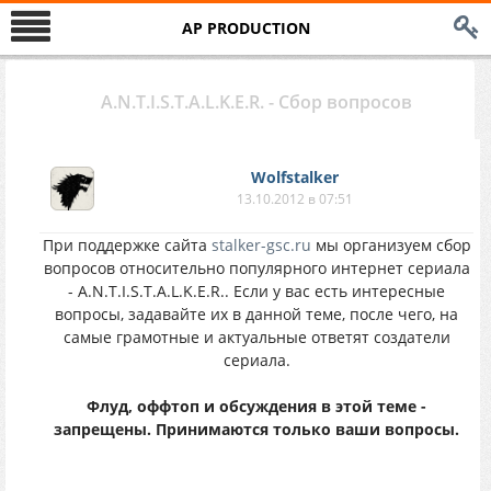
AP PRODUCTION
A.N.T.I.S.T.A.L.K.E.R. - Сбор вопросов
Wolfstalker
13.10.2012 в 07:51
При поддержке сайта
stalker-gsc.ru
мы организуем сбор
вопросов относительно популярного интернет сериала
- A.N.T.I.S.T.A.L.K.E.R.. Если у вас есть интересные
вопросы, задавайте их в данной теме, после чего, на
самые грамотные и актуальные ответят создатели
сериала.
Флуд, оффтоп и обсуждения в этой теме -
запрещены. Принимаются только ваши вопросы.