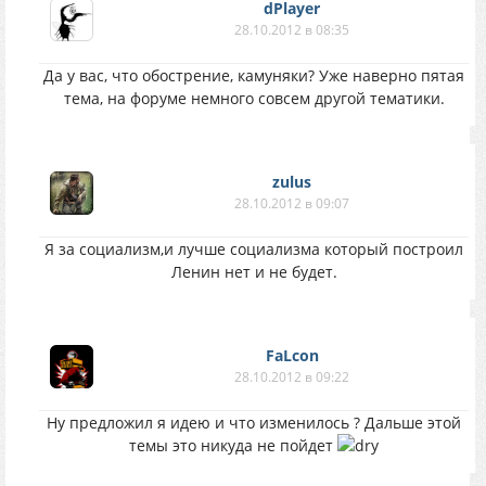
dPlayer
28.10.2012 в 08:35
Да у вас, что обострение, камуняки? Уже наверно пятая
тема, на форуме немного совсем другой тематики.
zulus
28.10.2012 в 09:07
Я за социализм,и лучше социализма который построил
Ленин нет и не будет.
FaLcon
28.10.2012 в 09:22
Ну предложил я идею и что изменилось ? Дальше этой
темы это никуда не пойдет