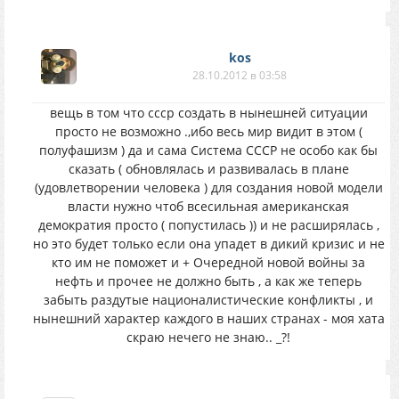
kos
28.10.2012 в 03:58
вещь в том что ссср создать в нынешней ситуации
просто не возможно .,ибо весь мир видит в этом (
полуфашизм ) да и сама Система СССР не особо как бы
сказать ( обновлялась и развивалась в плане
(удовлетворении человека ) для создания новой модели
власти нужно чтоб всесильная американская
демократия просто ( попустилась )) и не расширялась ,
но это будет только если она упадет в дикий кризис и не
кто им не поможет и + Очередной новой войны за
нефть и прочее не должно быть , а как же теперь
забыть раздутые националистические конфликты , и
нынешний характер каждого в наших странах - моя хата
скраю нечего не знаю.. _?!