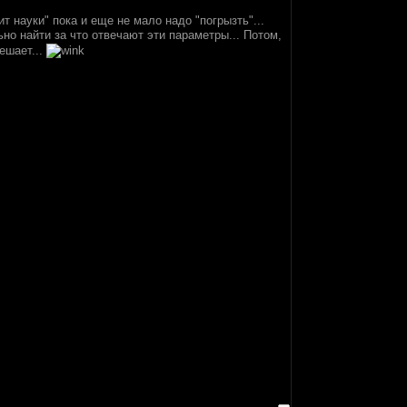
ит науки" пока и еще не мало надо "погрызть"...
о найти за что отвечают эти параметры... Потом,
мешает...