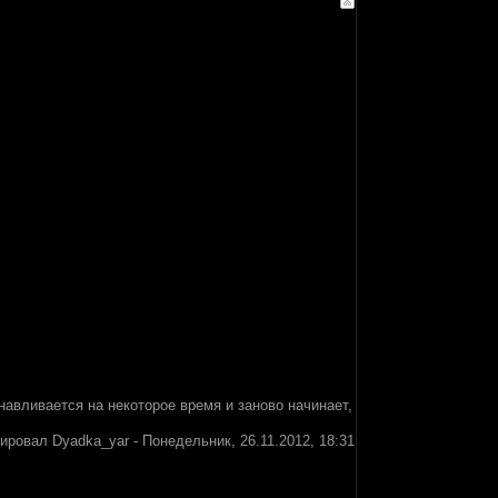
навливается на некоторое время и заново начинает,
тировал
Dyadka_yar
-
Понедельник, 26.11.2012, 18:31