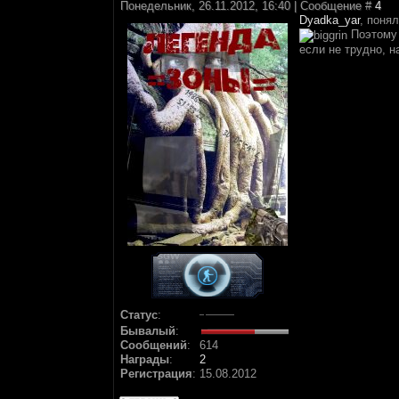
Понедельник, 26.11.2012, 16:40 | Сообщение #
4
Dyadka_yar
, понял
Поэтому 
если не трудно, н
Статус
:
Бывалый
:
Сообщений
:
614
Награды
:
2
Регистрация
:
15.08.2012