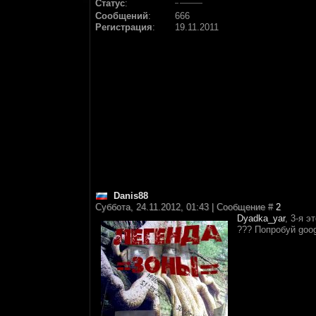
Статус
:
Сообщений
:
666
Регистрация
:
19.11.2011
Danis88
Суббота, 24.11.2012, 01:43 | Сообщение #
2
Dyadka_yar
, 3-я 
??? Попробуй googl