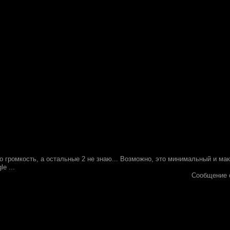
это громкость, а остальные 2 не знаю... Возможно, это минимальный и ма
e ...
Сообщение 