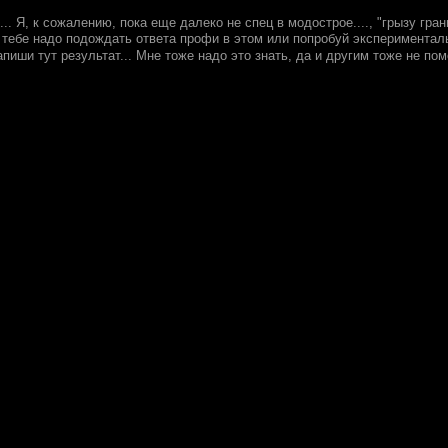
... Я, к сожалению, пока еще далеко не спец в модострое...., "грызу гран
тебе надо подождать ответа профи в этом или попробуй экспериментальн
апиши тут результат... Мне тоже надо это знать, да и другим тоже не по