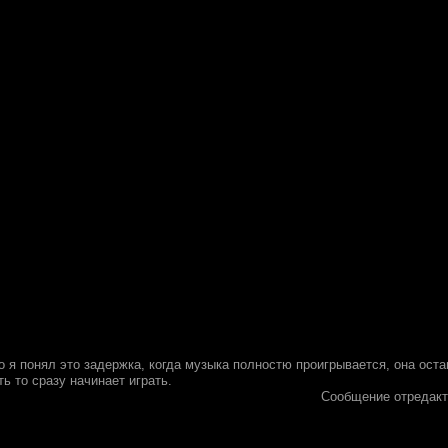
о я понял это задержка, когда музыка полностю проигрывается, она оста
ть то сразу начинает играть.
Сообщение отредак