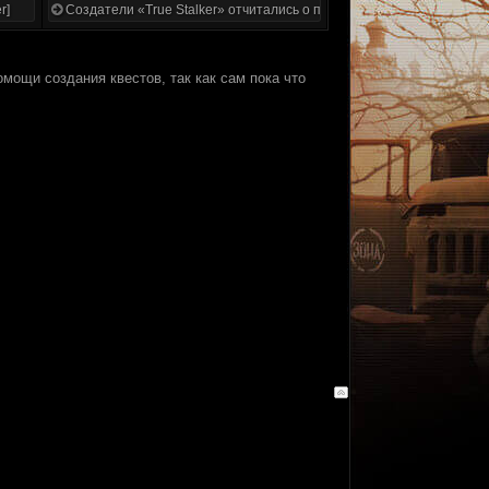
r]
Создатели «True Stalker» отчитались о проделанной работе
мощи создания квестов, так как сам пока что