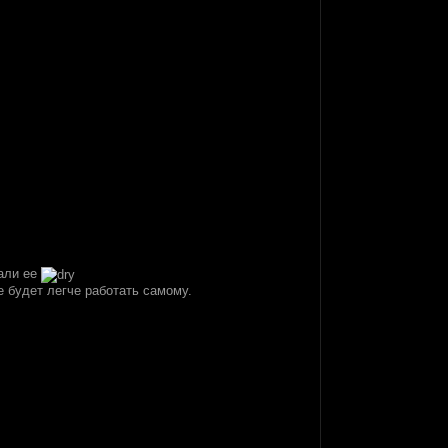
лали ее
е будет легче работать самому.