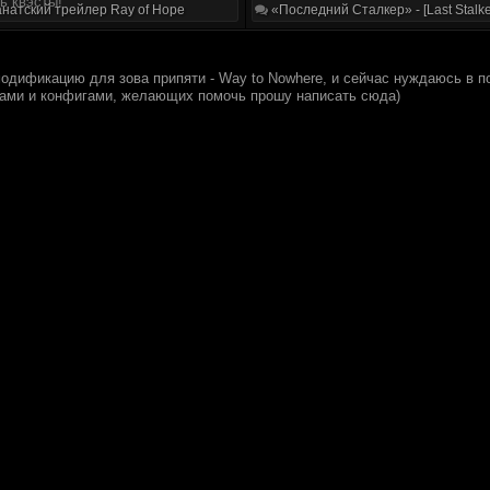
ь квэсты!
натский трейлер Ray of Hope
«Последний Сталкер» - [Last Stalke
одификацию для зова припяти - Way to Nowhere, и сейчас нуждаюсь в по
ами и конфигами, желающих помочь прошу написать сюда)