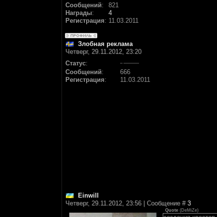
Сообщений
:
821
Награды
:
4
Регистрация
:
11.03.2011
Злобная реклама
Четверг, 29.11.2012, 23:20
Статус
:
Сообщений
:
666
Регистрация
:
11.03.2011
Einwill
Четверг, 29.11.2012, 23:56 | Сообщение #
3
Quote
(
DeMiZe
)