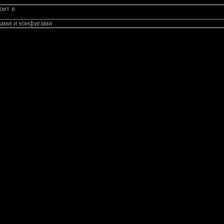
оит в
ами и конфигами