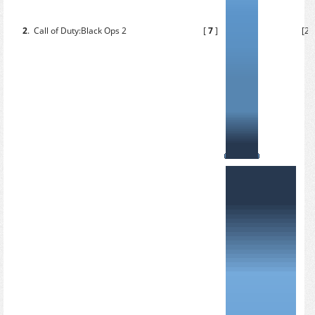
2
.
Call of Duty:Black Ops 2
[
7
]
[23