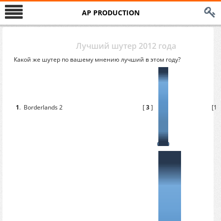
AP PRODUCTION
Лучший шутер 2012 года
Какой же шутер по вашему мнению лучший в этом году?
1
.
Borderlands 2
[
3
]
[10