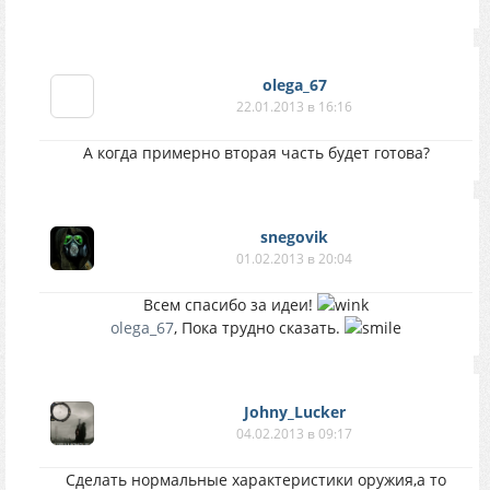
olega_67
22.01.2013 в 16:16
А когда примерно вторая часть будет готова?
snegovik
01.02.2013 в 20:04
Всем спасибо за идеи!
olega_67
, Пока трудно сказать.
Johny_Lucker
04.02.2013 в 09:17
Сделать нормальные характеристики оружия,а то