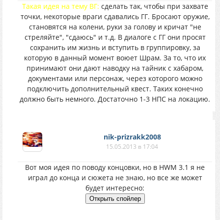
Такая идея на тему ВГ:
сделать так, чтобы при захвате
точки, некоторые враги сдавались ГГ. Бросают оружие,
становятся на колени, руки за голову и кричат "не
стреляйте", "сдаюсь" и т.д. В диалоге с ГГ они просят
сохранить им жизнь и вступить в группировку, за
которую в данный момент воюет Шрам. За то, что их
принимают они дают наводку на тайник с хабаром,
документами или персонаж, через которого можно
подключить дополнительный квест. Таких конечно
должно быть немного. Достаточно 1-3 НПС на локацию.
nik-prizrakk2008
15.05.2013 в 17:04
Вот моя идея по поводу концовки, но в НWM 3.1 я не
играл до конца и сюжета не знаю, но все же может
будет интересно: