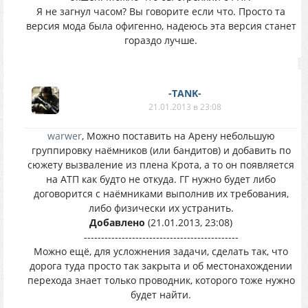
Я не загнул часом? Вы говорите если что. Просто та
версия мода была офигенно, надеюсь эта версия станет
гораздо лучше.
-TANK-
21.01.2013 в 23:08
warwer
, Можно поставить на Арену небольшую
группировку наёмников (или бандитов) и добавить по
сюжету вызваление из плена Крота, а то он появляется
на АТП как будто не откуда. ГГ нужно будет либо
договорится с наёмниками выполнив их требования,
либо физически их устранить.
Добавлено
(21.01.2013, 23:08)
---------------------------------------------
Можно ещё, для усложнения задачи, сделать так, что
дорога туда просто так закрыта и об местонахождении
перехода знает только проводник, которого тоже нужно
будет найти.