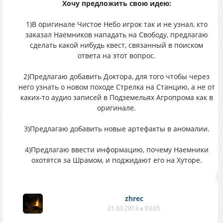
Хочу предложить свою идею:
1)В оригинале Чистое Небо игрок так и не узнал, кто
заказал Наемников нападать на Свободу, предлагаю
сделать какой нибудь квест, связанный в поиском
ответа на этот вопрос.
2)Предлагаю добавить Доктора, для того чтобы через
него узнать о новом походе Стрелка на Станцию, а не от
каких-то аудио записей в Подземельях Агропрома как в
оригинале.
3)Предлагаю добавить новые артефакты в аномалии.
4)Предлагаю ввести информацию, почему Наемники
охотятся за Шрамом, и поджидают его на Хуторе.
zhrec
21.03.2013 в 03:05