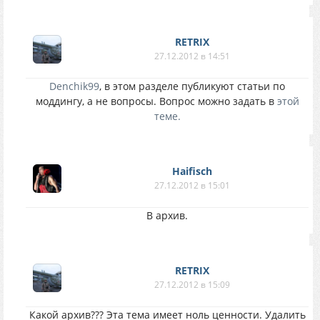
RETRIX
27.12.2012 в 14:51
Denchik99
, в этом разделе публикуют статьи по
моддингу, а не вопросы. Вопрос можно задать в
этой
теме.
Haifisch
27.12.2012 в 15:01
В архив.
RETRIX
27.12.2012 в 15:09
Какой архив??? Эта тема имеет ноль ценности. Удалить