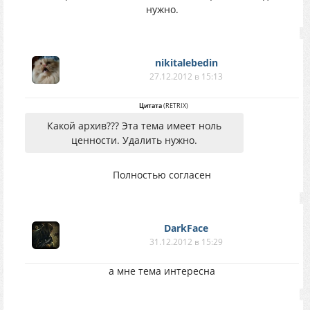
нужно.
nikitalebedin
27.12.2012 в 15:13
Цитата
(
RETRIX
)
Какой архив??? Эта тема имеет ноль
ценности. Удалить нужно.
Полностью согласен
DarkFace
31.12.2012 в 15:29
а мне тема интересна