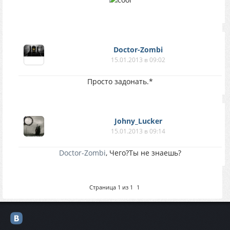
Doctor-Zombi
15.01.2013 в 09:02
Просто задонать.*
Johny_Lucker
15.01.2013 в 09:14
Doctor-Zombi
, Чего?Ты не знаешь?
Страница
1
из
1
1