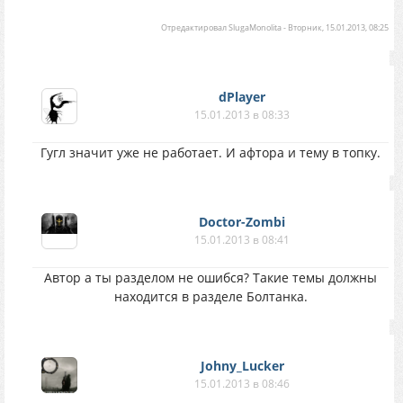
Отредактировал
SlugaMonolita
-
Вторник, 15.01.2013, 08:25
dPlayer
15.01.2013 в 08:33
Гугл значит уже не работает. И афтора и тему в топку.
Doctor-Zombi
15.01.2013 в 08:41
Автор а ты разделом не ошибся? Такие темы должны
находится в разделе Болтанка.
Johny_Lucker
15.01.2013 в 08:46