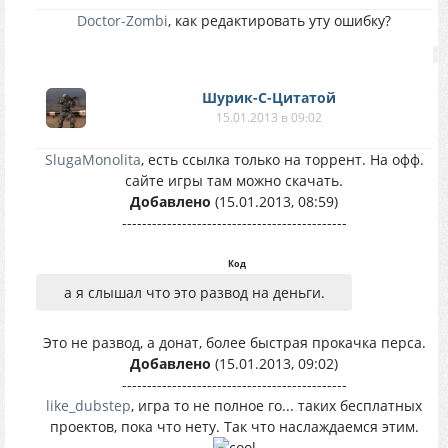
Doctor-Zombi
, как редактировать уту ошибку?
Шурик-С-Цитатой
15.01.2013 в 09:02
SlugaMonolita
, есть ссылка только на торрент. На офф.
сайте игры там можно скачать.
Добавлено
(15.01.2013, 08:59)
---------------------------------------------
Код
а я слышал что это развод на деньги.
Это не развод, а донат, более быстрая прокачка перса.
Добавлено
(15.01.2013, 09:02)
---------------------------------------------
like_dubstep
, игра то не полное го... таких бесплатных
проектов, пока что нету. Так что наслаждаемся этим.