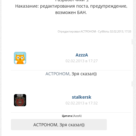
Наказание: редактирования поста, предупреждение,
возможен БАН.
Отредактировал
АСТРОНОМ
-
Суббота, 02.02.2013, 17:33
AzzzA
02.02.2013 в 17:27
АСТРОНОМ
, Зря сказал))
stalkersk
02.02.2013 в 17:32
Цитата
(
AzzzA
)
АСТРОНОМ, Зря сказал))