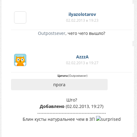
ilyazolotarov
02.02.2013 в 19:23
Outpostsever
, чего чего вышло?
AzzzA
02.02.2013 в 19:27
Цитата
(
Outpostsever
)
прога
Што?
Добавлено
(02.02.2013, 19:27)
---------------------------------------------
Блин кусты натуральнее чем в ЗП