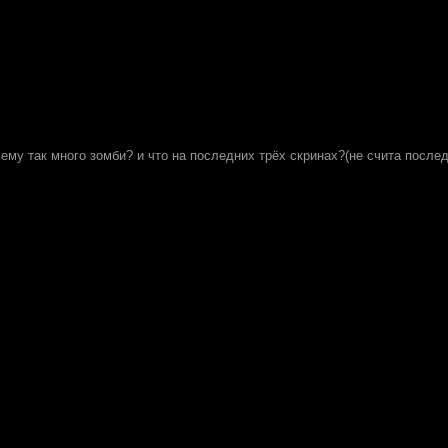
ему так много зомби? и что на последних трёх скринах?(не счита после