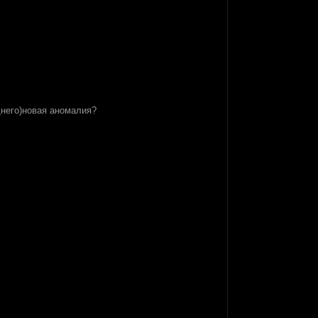
днего)новая аномалия?