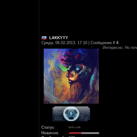
LAKKYYY
Среда, 06.02.2013, 17:10 | Сообщение #
4
Интересно. Но поч
Статус
:
Новичок
: