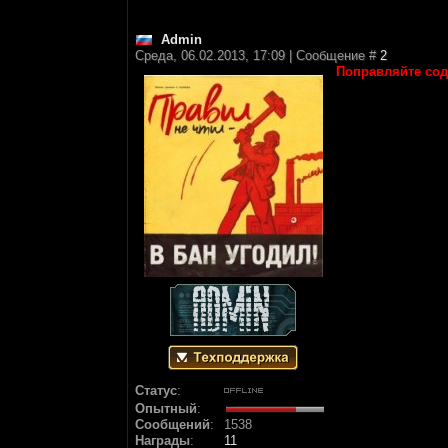
Аdmin
Среда, 06.02.2013, 17:09 | Сообщение #
2
Поправляйте сод
Статус
:
Опытный
:
Сообщений
:
1538
Награды
:
11