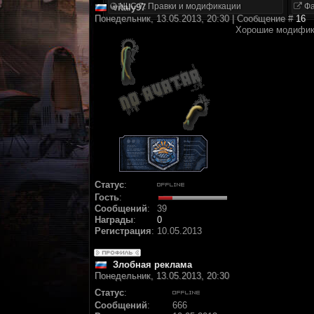
NLC 7. Правки и модификации
Фа
vitaly97
Понедельник, 13.05.2013, 20:30 | Сообщение #
16
Хорошие модифика
Статус
:
Гость
:
Сообщений
:
39
Награды
:
0
Регистрация
:
10.05.2013
Злобная реклама
Понедельник, 13.05.2013, 20:30
Статус
:
Сообщений
:
666