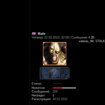
Майк
Четверг, 21.02.2013, 22:50 | Сообщение #
20
valeras_98
,
STALK
Статус
:
Новичок
:
Сообщений
:
204
Награды
:
1
Регистрация
:
30.01.2012