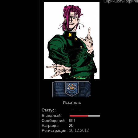
Скриншоты офиг
Искатель
Статус
:
Бывалый
:
Сообщений
:
991
Награды
:
20
Регистрация
:
16.12.2012