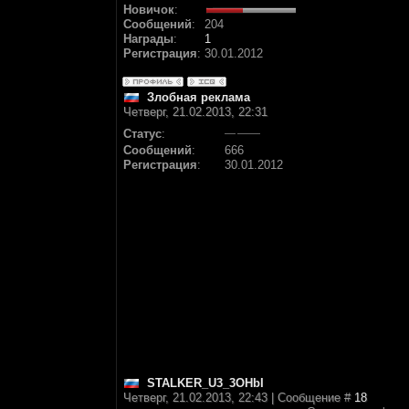
Новичок
:
Сообщений
:
204
Награды
:
1
Регистрация
:
30.01.2012
Злобная реклама
Четверг, 21.02.2013, 22:31
Статус
:
Сообщений
:
666
Регистрация
:
30.01.2012
STALKER_U3_3OHbI
Четверг, 21.02.2013, 22:43 | Сообщение #
18