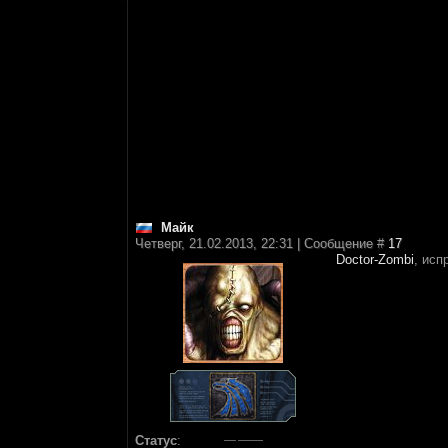
Майк
Четверг, 21.02.2013, 22:31 | Сообщение #
17
Doctor-Zombi
, ис
Статус
: