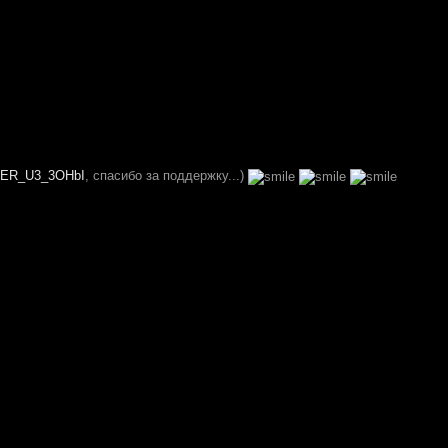
ER_U3_3OHbI
, спасибо за поддержку...)