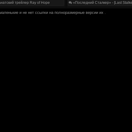
натский трейлер Ray of Hope
«Последний Сталкер» - [Last Stalke
маленькие и не нет ссылки на полноразмерные версии их .