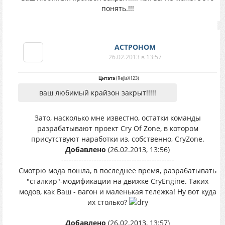
понять.!!!
АСТРОНОМ
26.02.2013 в 13:57
Цитата
(
ReJlaX123
)
ваш любимый крайзон закрыт!!!!!
Зато, насколько мне известно, остатки команды
разрабатывают проект Cry Of Zone, в котором
присутствуют наработки из, собственно, CryZone.
Добавлено
(26.02.2013, 13:56)
---------------------------------------------
Смотрю мода пошла, в последнее время, разрабатывать
"сталкир"-модификации на движке CryEngine. Таких
модов, как Ваш - вагон и маленькая тележка! Ну вот куда
их столько?
Добавлено
(26.02.2013, 13:57)