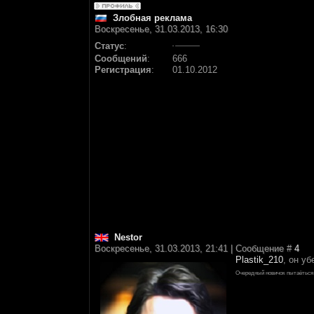
Злобная реклама
Воскресенье, 31.03.2013, 16:30
Статус
:
Сообщений
:
666
Регистрация
:
01.10.2012
Nestor
Воскресенье, 31.03.2013, 21:41 | Сообщение #
4
Plastik_210
, он у
Очередный новичок пытаёться 