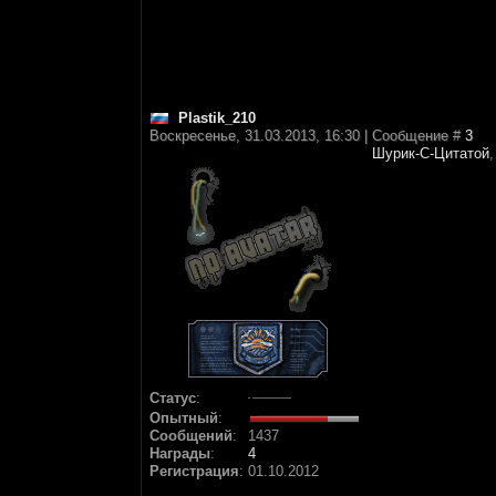
Plastik_210
Воскресенье, 31.03.2013, 16:30 | Сообщение #
3
Шурик-С-Цитатой
Статус
:
Опытный
:
Сообщений
:
1437
Награды
:
4
Регистрация
:
01.10.2012