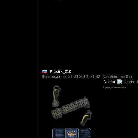
Plastik_210
Воскресенье, 31.03.2013, 21:42 | Сообщение #
5
Nestor
,
В
На вилы, а не сжечь