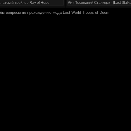
натский трейлер Ray of Hope
«Последний Сталкер» - [Last Stalke
аём вопросы по прохождению мода Lost World Troops of Doom