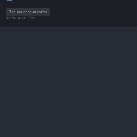
Полная версия сайта
Хостинг от
uCoz