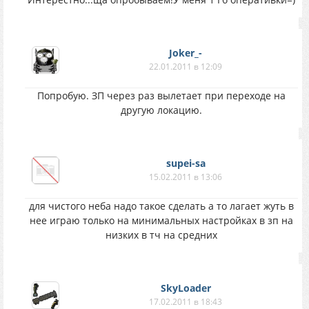
Joker_-
22.01.2011 в 12:09
Попробую. ЗП через раз вылетает при переходе на
другую локацию.
supei-sa
15.02.2011 в 13:06
для чистого неба надо такое сделать а то лагает жуть в
нее играю только на минимальных настройках в зп на
низких в тч на средних
SkyLoader
17.02.2011 в 18:43