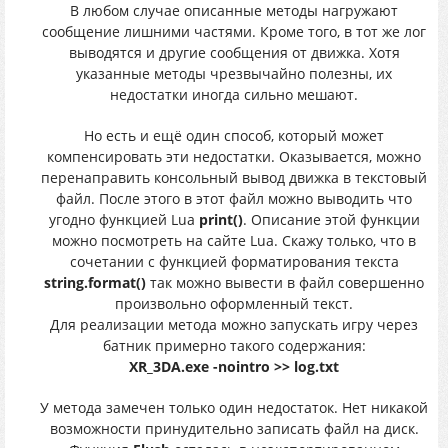
В любом случае описанные методы нагружают
сообщение лишними частями. Кроме того, в тот же лог
выводятся и другие сообщения от движка. Хотя
указанные методы чрезвычайно полезны, их
недостатки иногда сильно мешают.
Но есть и ещё один способ, который может
компенсировать эти недостатки. Оказывается, можно
перенаправить консольный вывод движка в текстовый
файл. После этого в этот файл можно выводить что
угодно функцией Lua
print()
. Описание этой функции
можно посмотреть на сайте Lua. Скажу только, что в
сочетании с функцией форматирования текста
string.format()
так можно вывести в файл совершенно
произвольно оформленный текст.
Для реализации метода можно запускать игру через
батник примерно такого содержания:
XR_3DA.exe -nointro >> log.txt
У метода замечен только один недостаток. Нет никакой
возможности принудительно записать файл на диск.