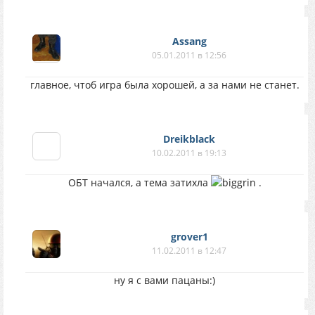
Assang
05.01.2011 в 12:56
главное, чтоб игра была хорошей, а за нами не станет.
Dreikblack
10.02.2011 в 19:13
ОБТ начался, а тема затихла
.
grover1
11.02.2011 в 12:47
ну я с вами пацаны:)