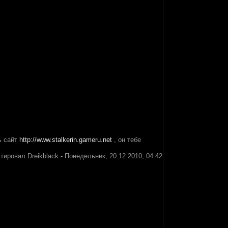
ь сайт
http://www.stalkerin.gameru.net
, он тебе
ктировал
Dreikblack
-
Понедельник, 20.12.2010, 04:42