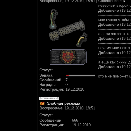
Воскресенье, 19.12.2010, 18:51 | Сообщение #
3
неверный второй 
Добавлено
(19.12
----------------------------
мне нужно чтобы к
Добавлено
(19.12
----------------------------
а если закроют т
Добавлено
(19.12
----------------------------
почему мне некто
Добавлено
(19.12
----------------------------
а еще как скины д
Добавлено
(19.12
Статус
:
----------------------------
Зевака
:
кто мне поможет м
Сообщений
:
7
Награды
:
0
Регистрация
:
19.12.2010
Злобная реклама
Воскресенье, 19.12.2010, 18:51
Статус
:
Сообщений
:
666
Регистрация
:
19.12.2010