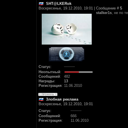
SHT@LKERok
Воскресенье, 19.12.2010, 19:01 | Сообщение #
5
stalker1s
, не по 
Статус
:
Неопытный
:
Сообщений
:
482
Награды
:
13
Регистрация
:
11.06.2010
Злобная реклама
Воскресенье, 19.12.2010, 19:01
Статус
:
Сообщений
:
666
Регистрация
:
11.06.2010