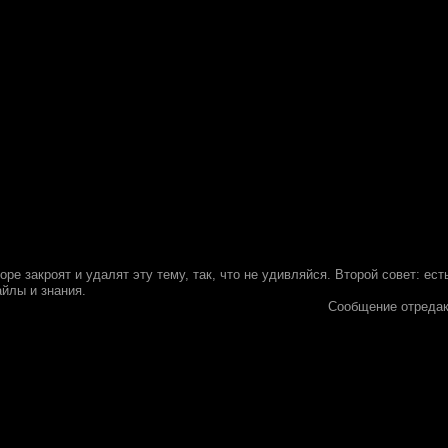
оре закроят и удалят эту тему, так, что не удивляйся. Второй совет: ест
айлы и знания.
Сообщение отреда