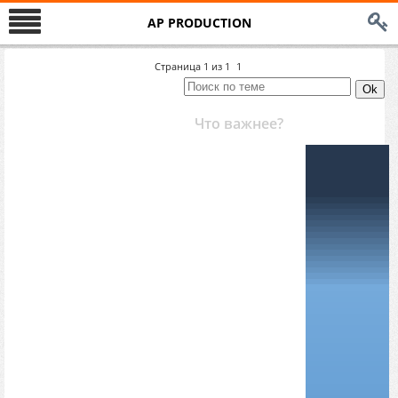
AP PRODUCTION
Страница
1
из
1
1
Что важнее?