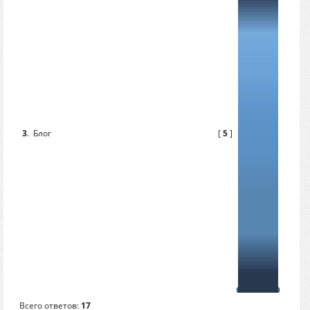
3
.
Блог
[
5
]
Всего ответов:
17