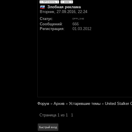
Злобная реклама
Вторник, 27.09.2016, 22:24
Статус
:
Сообщений
:
666
Регистрация
:
01.03.2012
Форум
»
Архив
»
Устаревшие темы
»
United Stalker
Страница
1
из
1
1