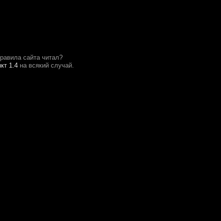
правила сайта читал?
кт 1.4
на всякий случай.