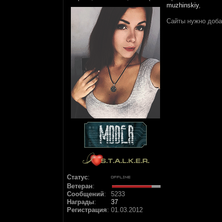
muzhinskiy
,
Сайты нужно добав
Статус
:
Ветеран
:
Сообщений
:
5233
Награды
:
37
Регистрация
:
01.03.2012