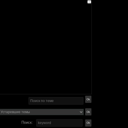
Поиск: