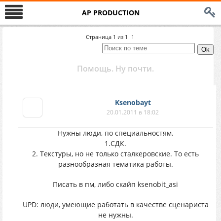
AP PRODUCTION
Страница
1
из
1
1
Помощь. Ну почти.
Ksenobayt
20.01.2011 в 18:02
Нужны люди, по специальностям.
1.СДК.
2. Текстуры, но не только сталкеровские. То есть
разнообразная тематика работы.
Писать в пм, либо скайп ksenobit_asi
UPD: люди, умеющие работать в качестве сценариста
не нужны.