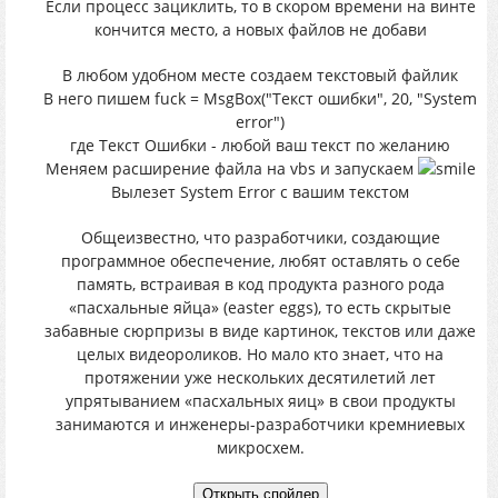
Если процесс зациклить, то в скором времени на винте
кончится место, а новых файлов не добави
В любом удобном месте создаем текстовый файлик
В него пишем fuck = MsgBox("Текст ошибки", 20, "System
error")
где Текст Ошибки - любой ваш текст по желанию
Меняем расширение файла на vbs и запускаем
Вылезет System Error с вашим текстом
Общеизвестно, что разработчики, создающие
программное обеспечение, любят оставлять о себе
память, встраивая в код продукта разного рода
«пасхальные яйца» (easter eggs), то есть скрытые
забавные сюрпризы в виде картинок, текстов или даже
целых видеороликов. Но мало кто знает, что на
протяжении уже нескольких десятилетий лет
упрятыванием «пасхальных яиц» в свои продукты
занимаются и инженеры-разработчики кремниевых
микросхем.