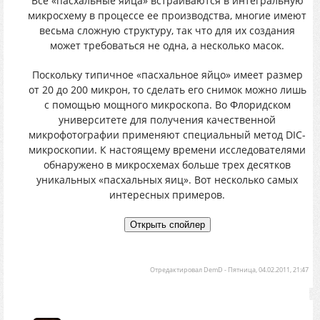
Все «пасхальные яйца» встраиваются в интегральную
микросхему в процессе ее производства, многие имеют
весьма сложную структуру, так что для их создания
может требоваться не одна, а несколько масок.
Поскольку типичное «пасхальное яйцо» имеет размер
от 20 до 200 микрон, то сделать его снимок можно лишь
с помощью мощного микроскопа. Во Флоридском
университете для получения качественной
микрофотографии применяют специальный метод DIC-
микроскопии. К настоящему времени исследователями
обнаружено в микросхемах больше трех десятков
уникальных «пасхальных яиц». Вот несколько самых
интересных примеров.
Отредактировал
DemD
-
Пятница, 04.02.2011, 21:47