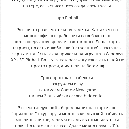
на горе, есть список всех создателей Excel'я.
про Pinball
Это чисто развлекательная заметка. Как известно
многие офисные работники в свободное от
ничегонеделания время играют в игры. Zuma, карты,
тетрисы, но есть и любители “встроенных” - пасьянсы,
червы и т.д. Есть такая прикольная игрушка в Windows
XP - 3D Pinball. Вот тут я вам расскажу как стать в ней не
просто профи, а чуть ли не богом. =)
Трюк прост как грабельки:
загружаем игру
нажимаем Game->New game
пишем 2 английских слова hidden test
Эффект следующий - берем шарик на старте - он
“прилипает” к курсору, и можно водя мышкой набивать
миллионы очков, залезая в самые укромные уголки
поля. Но и это еще не все. Далее можно нажать “R“и