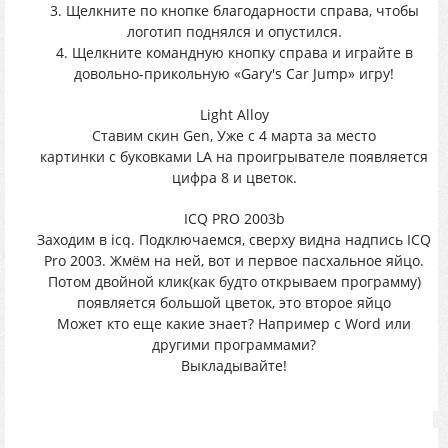
3. Щелкните по кнопке благодарности справа, чтобы
логотип поднялся и опустился.
4. Щелкните командную кнопку справа и играйте в
довольно-прикольную «Gary's Car Jump» игру!
Light Alloy
Cтавим скин Gen, Уже с 4 марта за место
картинки с буковками LA на проигрывателе появляется
цифра 8 и цветок.
ICQ PRO 2003b
Заходим в icq. Подключаемся, сверху видна надпись ICQ
Pro 2003. Жмём на ней, вот и первое пасхальное яйцо.
Потом двойной клик(как будто открываем программу)
появляется большой цветок, это второе яйцо
Может кто еще какие знает? Например с Word или
другими программами?
Выкладывайте!