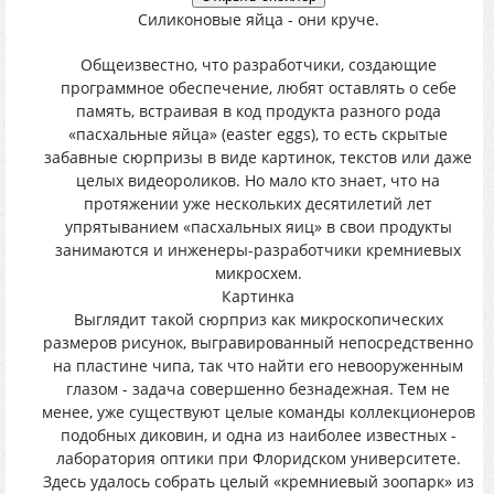
Силиконовые яйца - они круче.
Общеизвестно, что разработчики, создающие
программное обеспечение, любят оставлять о себе
память, встраивая в код продукта разного рода
«пасхальные яйца» (easter eggs), то есть скрытые
забавные сюрпризы в виде картинок, текстов или даже
целых видеороликов. Но мало кто знает, что на
протяжении уже нескольких десятилетий лет
упрятыванием «пасхальных яиц» в свои продукты
занимаются и инженеры-разработчики кремниевых
микросхем.
Картинка
Выглядит такой сюрприз как микроскопических
размеров рисунок, выгравированный непосредственно
на пластине чипа, так что найти его невооруженным
глазом - задача совершенно безнадежная. Тем не
менее, уже существуют целые команды коллекционеров
подобных диковин, и одна из наиболее известных -
лаборатория оптики при Флоридском университете.
Здесь удалось собрать целый «кремниевый зоопарк» из