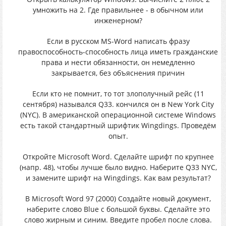
умножить на 2. Где правильнее - в обычном или
инженерном?
Если в русском MS-Word написать фразу
правоспособность-способность лица иметь гражданские
права и нести обязанности, он немедленно
закрывается, без объяснения причин
Если кто не помнит, то тот злополучный рейс (11
сентября) назывался Q33. кончился он в New York City
(NYC). В американской операционной системе Windows
есть такой стандартный шрифтик Wingdings. Проведём
опыт.
Откройте Microsoft Word. Сделайте шрифт по крупнее
(напр. 48), чтобы лучше было видно. Наберите Q33 NYC,
и замените шрифт на Wingdings. Как вам результат?
В Microsoft Word 97 (2000) Создайте новый документ,
наберите слово Blue с большой буквы. Сделайте это
слово жирным и синим. Введите пробел после слова.