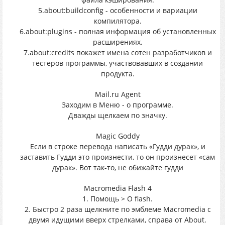
5.about:buildconfig - особенности и вариации
компилятора.
6.about:plugins - полная информация об установленных
расширениях.
7.about:credits покажет имена сотен разработчиков и
тестеров программы, участвовавших в создании
продукта.
Mail.ru Agent
Заходим в Меню - о программе.
Дважды щелкаем по значку.
Magic Goddy
Если в строке перевода написать «Гудди дурак», и
заставить Гудди это произнести, то он произнесет «сам
дурак». Вот так-то, не обижайте гудди
Macromedia Flash 4
1. Помощь > О flash.
2. Быстро 2 раза щелкните по эмблеме Macromedia с
двумя идущими вверх стрелками, справа от About.