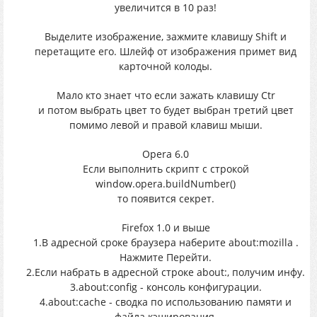
увеличится в 10 раз!
Выделите изображение, зажмите клавишу Shift и
перетащите его. Шлейф от изображения примет вид
карточной колоды.
Мало кто знает что если зажать клавишу Ctr
и потом выбрать цвет то будет выбран третий цвет
помимо левой и правой клавиш мыши.
Opera 6.0
Если выполнить скрипт с строкой
window.opera.buildNumber()
то появится секрет.
Firefox 1.0 и выше
1.В адресной сроке браузера наберите about:mozilla .
Нажмите Перейти.
2.Если набрать в адресной строке about:, получим инфу.
3.about:config - консоль конфигурации.
4.about:cache - сводка по использованию памяти и
файла кэширования.