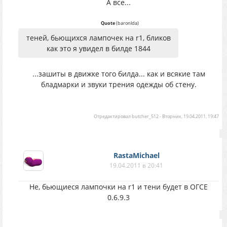
А все...
Quote
(
baronlda
)
теней, бьющихся лампочек на r1, бликов
как это я увидел в билде 1844
...зашиты в движке того билда... как и всякие там
бладмарки и звуки трения одежды об стену.
Отредактировал
butcher_512
-
Вторник, 19.04.2011, 19:47
RastaMichael
19.04.2011 в 20:41
Не, бьющиеся лампочки на r1 и тени будет в ОГСЕ
0.6.9.3