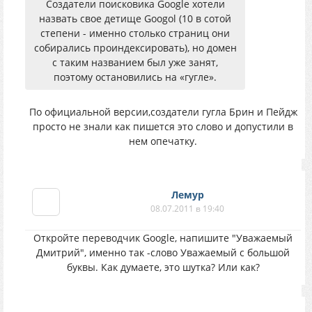
Создатели поисковика Google хотели
назвать свое детище Googol (10 в сотой
степени - именно столько страниц они
собирались проиндексировать), но домен
с таким названием был уже занят,
поэтому остановились на «гугле».
По официальной версии,создатели гугла Брин и Пейдж
просто не знали как пишется это слово и допустили в
нем опечатку.
Лемур
08.07.2011 в 19:40
Откройте переводчик Google, напишите "Уважаемый
Дмитрий", именно так -слово Уважаемый с большой
буквы. Как думаете, это шутка? Или как?