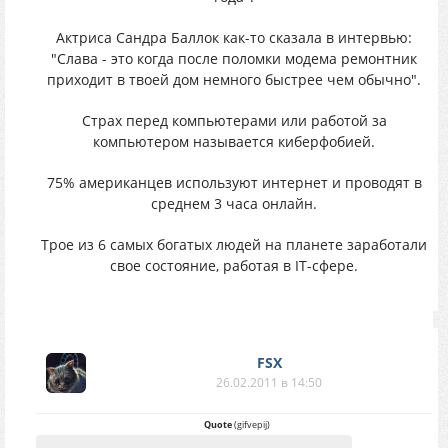
Актриса Сандра Баллок как-то сказала в интервью:
"Слава - это когда после поломки модема ремонтник
приходит в твоей дом немного быстрее чем обычно".
Страх перед компьютерами или работой за
компьютером называется киберфобией.
75% американцев используют интернет и проводят в
среднем 3 часа онлайн.
Трое из 6 самых богатых людей на планете заработали
свое состояние, работая в IT-сфере.
FSX
26.02.2011 в 14:50
Quote
(
gifvepij
)