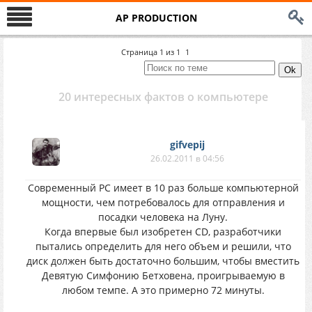
AP PRODUCTION
Страница
1
из
1
1
20 интересных фактов о компьютере
gifvepij
26.02.2011 в 04:56
Современный PC имеет в 10 раз больше компьютерной
мощности, чем потребовалось для отправления и
посадки человека на Луну.
Когда впервые был изобретен CD, разработчики
пытались определить для него объем и решили, что
диск должен быть достаточно большим, чтобы вместить
Девятую Симфонию Бетховена, проигрываемую в
любом темпе. А это примерно 72 минуты.