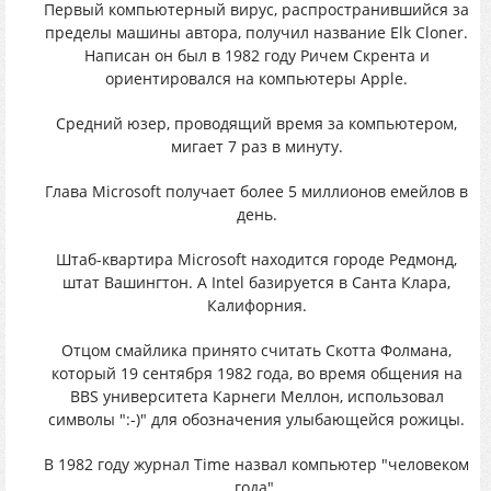
Первый компьютерный вирус, распространившийся за
пределы машины автора, получил название Elk Cloner.
Написан он был в 1982 году Ричем Скрента и
ориентировался на компьютеры Apple.
Средний юзер, проводящий время за компьютером,
мигает 7 раз в минуту.
Глава Microsoft получает более 5 миллионов емейлов в
день.
Штаб-квартира Microsoft находится городе Редмонд,
штат Вашингтон. А Intel базируется в Санта Клара,
Калифорния.
Отцом смайлика принято считать Скотта Фолмана,
который 19 сентября 1982 года, во время общения на
BBS университета Карнеги Меллон, использовал
символы ":-)" для обозначения улыбающейся рожицы.
В 1982 году журнал Time назвал компьютер "человеком
года".