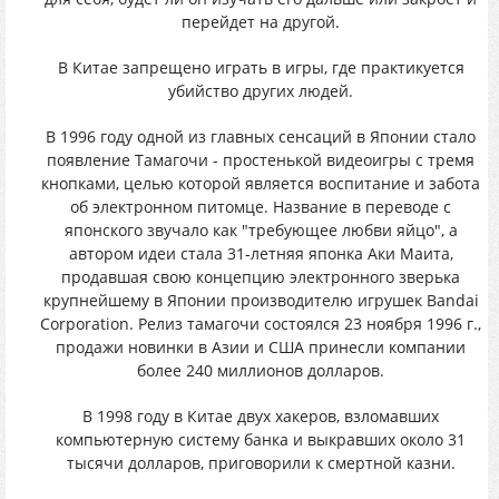
перейдет на другой.
В Китае запрещено играть в игры, где практикуется
убийство других людей.
В 1996 году одной из главных сенсаций в Японии стало
появление Тамагочи - простенькой видеоигры с тремя
кнопками, целью которой является воспитание и забота
об электронном питомце. Название в переводе с
японского звучало как "требующее любви яйцо", а
автором идеи стала 31-летняя японка Аки Маита,
продавшая свою концепцию электронного зверька
крупнейшему в Японии производителю игрушек Bandai
Corporation. Релиз тамагочи состоялся 23 ноября 1996 г.,
продажи новинки в Азии и США принесли компании
более 240 миллионов долларов.
В 1998 году в Китае двух хакеров, взломавших
компьютерную систему банка и выкравших около 31
тысячи долларов, приговорили к смертной казни.