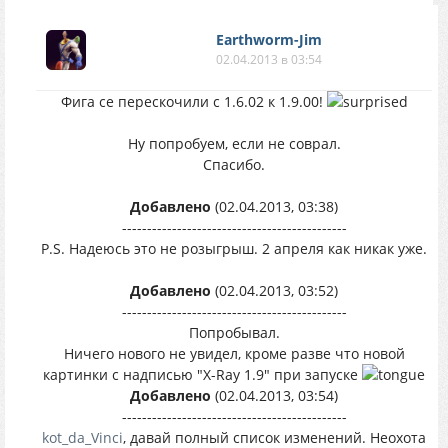
Earthworm-Jim
02.04.2013 в 03:54
Фига се перескочили с 1.6.02 к 1.9.00!
Ну попробуем, если не соврал.
Спасибо.
Добавлено
(02.04.2013, 03:38)
---------------------------------------------
P.S. Надеюсь это не розыгрыш. 2 апреля как никак уже.
Добавлено
(02.04.2013, 03:52)
---------------------------------------------
Попробывал.
Ничего нового не увидел, кроме разве что новой
картинки с надписью "X-Ray 1.9" при запуске
Добавлено
(02.04.2013, 03:54)
---------------------------------------------
kot_da_Vinci
, давай полный список изменений. Неохота