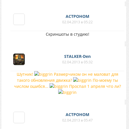
АСТРОНОМ
02.04.2013 в 05:22
Скриншоты в студию!
STALKER-Den
02.04.2013 в 05:32
Шутник!
Размерчиком он не маловат для
такого обновления движка?
По-моему ты
числом ошибся...
Проспал 1 апреля что ли?
АСТРОНОМ
02.04.2013 в 05:47