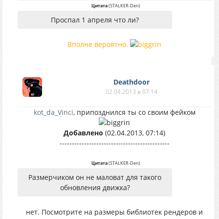
Цитата
(
STALKER-Den
)
Проспал 1 апреля что ли?
Вполне вероятно.
Deathdoor
02.04.2013 в 07:14
kot_da_Vinci
, припозднился ты со своим фейком
Добавлено
(02.04.2013, 07:14)
---------------------------------------------
Цитата
(
STALKER-Den
)
Размерчиком он не маловат для такого
обновления движка?
нет. Посмотрите на размеры библиотек рендеров и