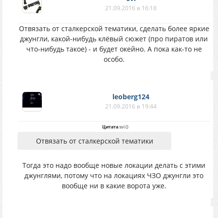
21.09.2016 в 16:18
Отвязать от сталкерской тематики, сделать более яркие
джунгли, какой-нибудь клёвый сюжет (про пиратов или
что-нибудь такое) - и будет окейно. А пока как-то не
особо.
leoberg124
21.09.2016 в 19:44
Цитата
svi
(
)
Отвязать от сталкерской тематики
Тогда это надо вообще новые локации делать с этими
джунглями, потому что на локациях ЧЗО джунгли это
вообще ни в какие ворота уже.