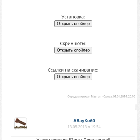
Установка:
Скриншоты:
Ссылки на скачивание:
Отредактировал
Mayron
-
Среда, 01.01.2014, 20:10
ARayKo60
13.05.2013 в 19:54
Укажи версию "Зоны Поражения"