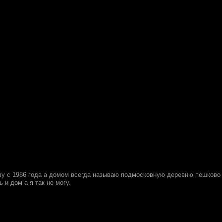
ву с 1986 года а домом всегда называю подмосковную деревню пешково т
 и дом а я так не могу.