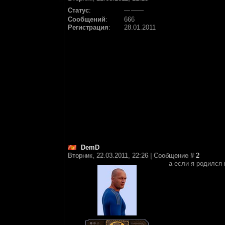
Статус
:
Сообщений
:
666
Регистрация
:
28.01.2011
DemD
Вторник, 22.03.2011, 22:26 | Сообщение #
2
а если я родился