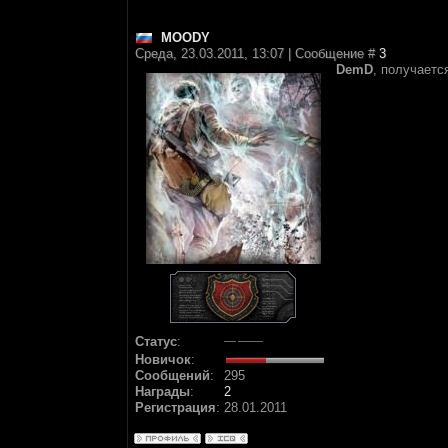
MOODY
Среда, 23.03.2011, 13:07 | Сообщение #
3
DemD
, получается
Статус
:
Новичок
:
Сообщений
:
295
Награды
:
2
Регистрация
:
28.01.2011