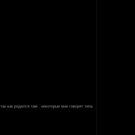
ак как родился там . некоторые мне говорят типа