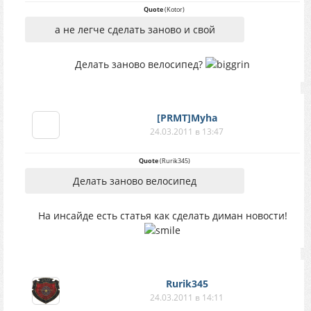
Quote
(
Kotor
)
а не легче сделать заново и свой
Делать заново велосипед?
[PRMT]Myha
24.03.2011 в 13:47
Quote
(
Rurik345
)
Делать заново велосипед
На инсайде есть статья как сделать диман новости!
Rurik345
24.03.2011 в 14:11