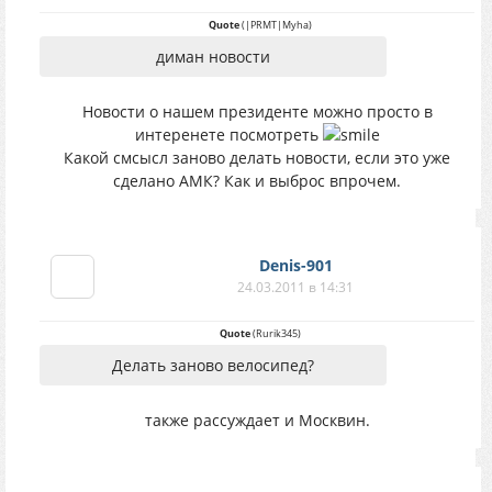
Quote
(
|PRMT|Myha
)
диман новости
Новости о нашем президенте можно просто в
интеренете посмотреть
Какой смсысл заново делать новости, если это уже
сделано АМК? Как и выброс впрочем.
Denis-901
24.03.2011 в 14:31
Quote
(
Rurik345
)
Делать заново велосипед?
также рассуждает и Москвин.