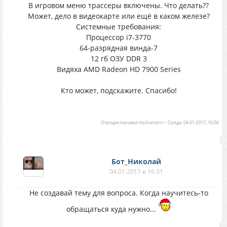
В игровом меню трассеры включены. Что делать??
Может, дело в видеокарте или ещё в каком железе?
Системные требования:
Процессор i7-3770
64-разрядная винда-7
12 гб ОЗУ DDR 3
Видяха AMD Radeon HD 7900 Series
Кто может, подскажите. Спасибо!
Отредактировал
muhomorrr
-
Среда, 04.01.2017, 16:56
Бот_Николай
04.01.2017 в 16:31
Не создавай тему для вопроса. Когда научитесь-то
обращаться куда нужно...