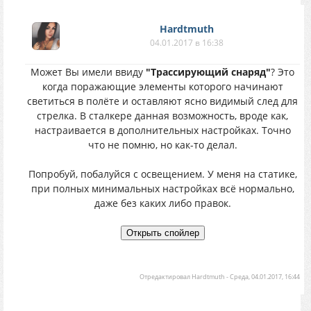
Hardtmuth
04.01.2017 в 16:38
Может Вы имели ввиду
"Трассирующий снаряд"
? Это
когда поражающие элементы которого начинают
светиться в полёте и оставляют ясно видимый след для
стрелка. В сталкере данная возможность, вроде как,
настраивается в дополнительных настройках. Точно
что не помню, но как-то делал.
Попробуй, побалуйся с освещением. У меня на статике,
при полных минимальных настройках всё нормально,
даже без каких либо правок.
Отредактировал
Hardtmuth
-
Среда, 04.01.2017, 16:44