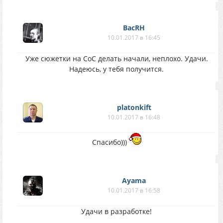
BacRH
10.01.2017 в 16:45
Уже сюжетки на CoC делать начали, неплохо. Удачи.
Надеюсь, у тебя получится.
platonkift
10.01.2017 в 16:48
Спасибо)))
Ayama
10.01.2017 в 16:58
Удачи в разработке!