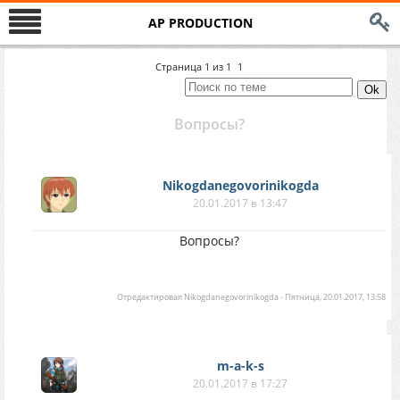
AP PRODUCTION
Страница
1
из
1
1
Вопросы?
Nikogdanegovorinikogda
20.01.2017 в 13:47
Вопросы?
Отредактировал
Nikogdanegovorinikogda
-
Пятница, 20.01.2017, 13:58
m-a-k-s
20.01.2017 в 17:27