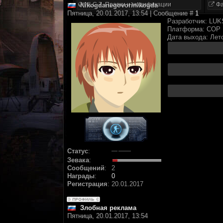
NLC 7. Правки и модификации
Фа
Nikogdanegovorinikogda
Пятница, 20.01.2017, 13:54 | Сообщение #
1
Разработчик: LUK
Платформа: COP 1
Дата выхода: Лет
Статус
:
Зевака
:
Сообщений
:
2
Награды
:
0
Регистрация
:
20.01.2017
Злобная реклама
Пятница, 20.01.2017, 13:54