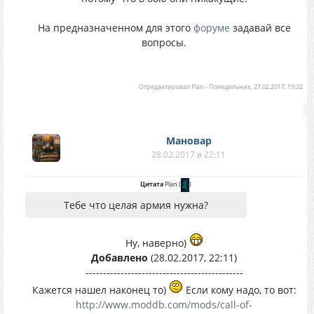
На предназначенном для этого
форуме
задавай все
вопросы.
Отредактировал
Plan
-
Понедельник, 27.02.2017, 19:32
Мановар
28.02.2017 в 22:11
Цитата
Plan
(
)
Тебе что целая армия нужна?
Ну, наверно)
Добавлено
(28.02.2017, 22:11)
---------------------------------------------
Кажется нашел наконец то)
Если кому надо, то вот:
http://www.moddb.com/mods/call-of-