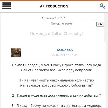
AP PRODUCTION
Страница
1
из
1
1
Помощь в Call of Chernobyl
Мановар
27.02.2017 в 18:45
Привет народец, у меня как у игрока отличного мода
Call of Chernobyl возникло пару вопросов:
1 - Как увеличить максимальное количество
напарников, которых можно с собой взять?
2 - Какие в моде есть достижения, и как их добиться?
3 - Я хожу - брожу по локациям с детектором медведь,