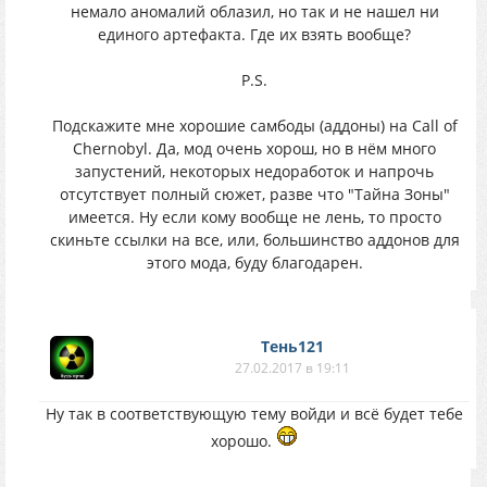
немало аномалий облазил, но так и не нашел ни
единого артефакта. Где их взять вообще?
P.S.
Подскажите мне хорошие самбоды (аддоны) на Call of
Chernobyl. Да, мод очень хорош, но в нём много
запустений, некоторых недоработок и напрочь
отсутствует полный сюжет, разве что "Тайна Зоны"
имеется. Ну если кому вообще не лень, то просто
скиньте ссылки на все, или, большинство аддонов для
этого мода, буду благодарен.
Тень121
27.02.2017 в 19:11
Ну так в соответствующую тему войди и всё будет тебе
хорошо.