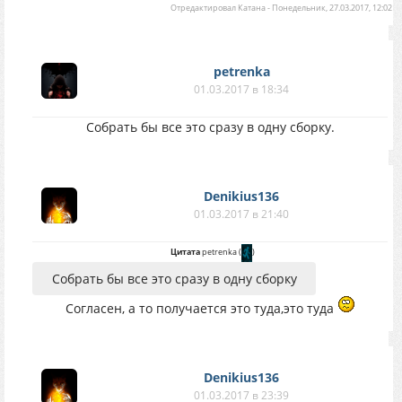
Отредактировал
Катана
-
Понедельник, 27.03.2017, 12:02
petrenka
01.03.2017 в 18:34
Собрать бы все это сразу в одну сборку.
Denikius136
01.03.2017 в 21:40
Цитата
petrenka
(
)
Собрать бы все это сразу в одну сборку
Согласен, а то получается это туда,это туда
Denikius136
01.03.2017 в 23:39