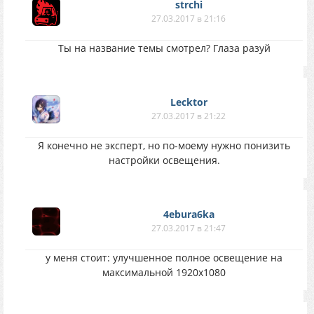
strchi
27.03.2017 в 21:16
Ты на название темы смотрел? Глаза разуй
Lecktor
27.03.2017 в 21:22
Я конечно не эксперт, но по-моему нужно понизить
настройки освещения.
4ebura6ka
27.03.2017 в 21:47
у меня стоит: улучшенное полное освещение на
максимальной 1920х1080