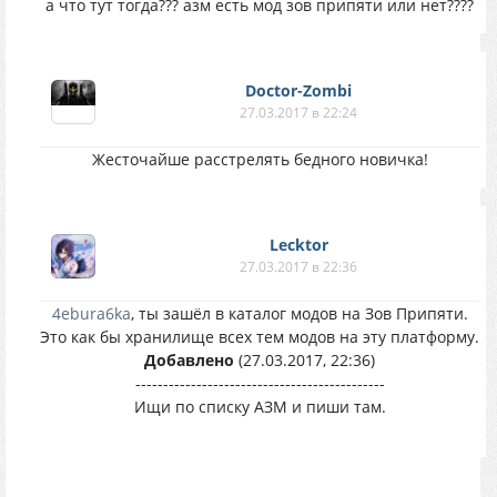
а что тут тогда??? азм есть мод зов припяти или нет????
Doctor-Zombi
27.03.2017 в 22:24
Жесточайше расстрелять бедного новичка!
Lecktor
27.03.2017 в 22:36
4ebura6ka
, ты зашёл в каталог модов на Зов Припяти.
Это как бы хранилище всех тем модов на эту платформу.
Добавлено
(27.03.2017, 22:36)
---------------------------------------------
Ищи по списку АЗМ и пиши там.