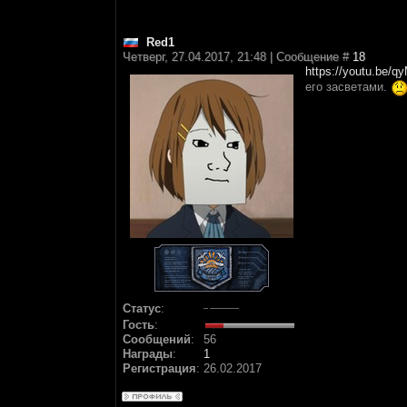
Red1
Четверг, 27.04.2017, 21:48 | Сообщение #
18
https://youtu.be/
его засветами.
Статус
:
Гость
:
Сообщений
:
56
Награды
:
1
Регистрация
:
26.02.2017