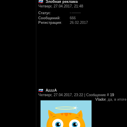
Злобная реклама
Четверг, 27.04.2017, 21:48
Статус
:
Сообщений
:
666
Регистрация
:
26.02.2017
AzzzA
Четверг, 27.04.2017, 23:22 | Сообщение #
19
Vlador
, да, в итог