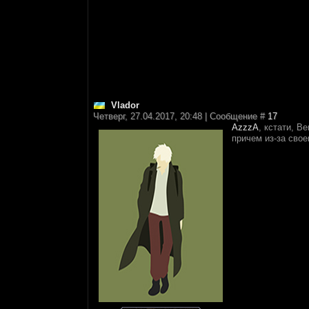
Vlador
Четверг, 27.04.2017, 20:48 | Сообщение #
17
AzzzA
, кстати, В
причем из-за свое