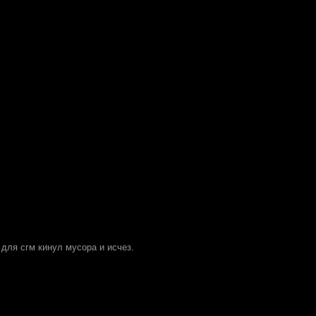
е для сгм кинул мусора и исчез.