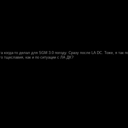
ега когда-то делал для SGM 3.0 погоду. Сразу после LA DC. Тоже, я так п
го тщеславия, как и по ситуации с ЛА ДК?