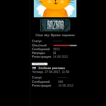
Clear sky: Время перемен
Статус
:
Опытный
:
Сообщений
:
3933
Награды
:
11
Регистрация
:
14.08.2012
Злобная реклама
Четверг, 27.04.2017, 11:50
Статус
:
Сообщений
:
666
Регистрация
:
14.08.2012