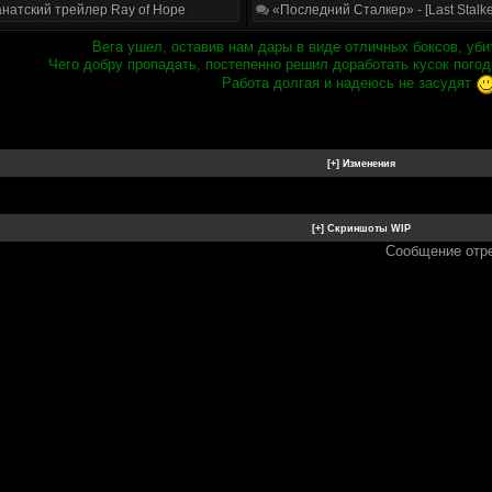
натский трейлер Ray of Hope
«Последний Сталкер» - [Last Stalke
Вега ушел, оставив нам дары в виде отличных боксов, уби
Чего добру пропадать, постепенно решил доработать кусок погод
Работа долгая и надеюсь не засудят
Сообщение отр